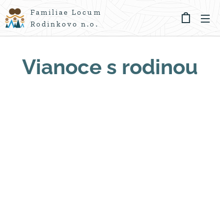
Familiae Locum
Rodinkovo n.o.
Vianoce s rodinou