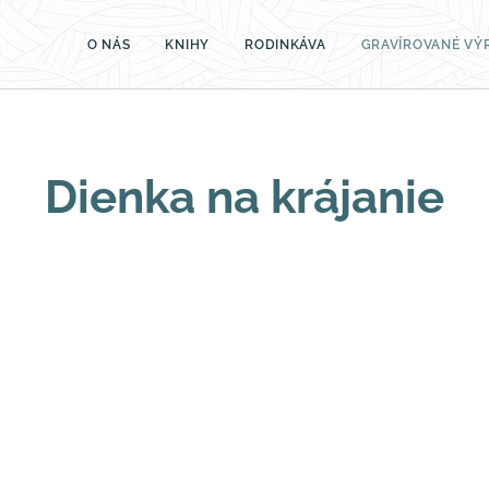
O NÁS
KNIHY
RODINKÁVA
GRAVÍROVANÉ VÝ
Dienka na krájanie