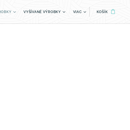
ROBKY
VYŠÍVANÉ VÝROBKY
VIAC
KOŠÍK