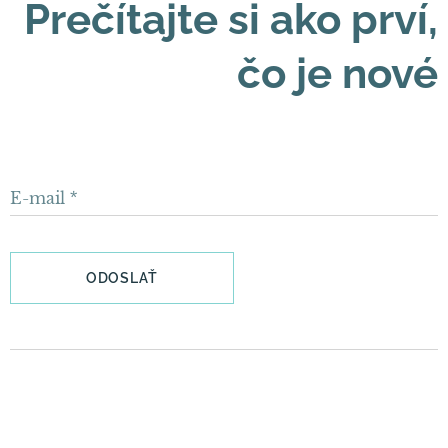
Prečítajte si ako prví,
čo je nové
E-mail
ODOSLAŤ